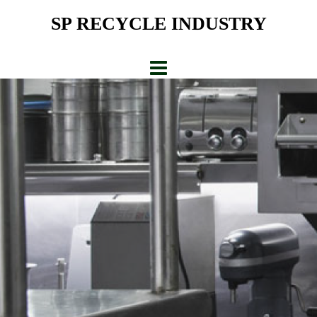
Skip
SP RECYCLE INDUSTRY
to
content