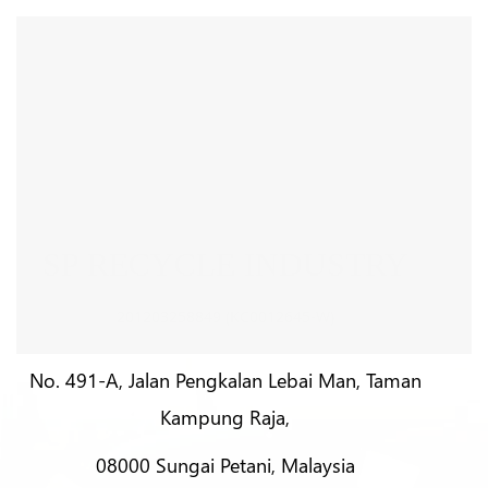
SP RECYCLE INDUSTRY
201203258849 (KC0012645-W)
No. 491-A, Jalan Pengkalan Lebai Man, Taman
Kampung Raja,
08000 Sungai Petani, Malaysia